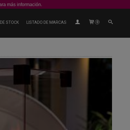
ra más información.
 DE STOCK
LISTADO DE MARCAS
0