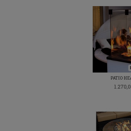
PATIO HE
1.270,0