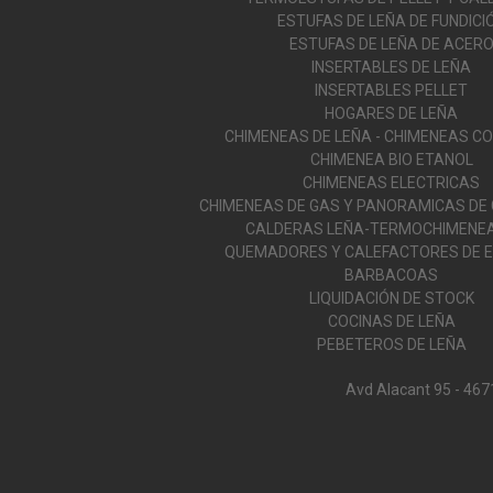
ESTUFAS DE LEÑA DE FUNDICI
ESTUFAS DE LEÑA DE ACER
INSERTABLES DE LEÑA
INSERTABLES PELLET
HOGARES DE LEÑA
CHIMENEAS DE LEÑA - CHIMENEAS C
CHIMENEA BIO ETANOL
CHIMENEAS ELECTRICAS
CHIMENEAS DE GAS Y PANORAMICAS DE
CALDERAS LEÑA-TERMOCHIMENEA
QUEMADORES Y CALEFACTORES DE E
BARBACOAS
LIQUIDACIÓN DE STOCK
COCINAS DE LEÑA
PEBETEROS DE LEÑA
Avd Alacant 95 - 467