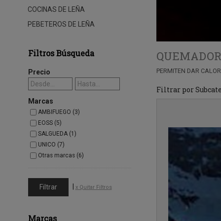
COCINAS DE LEÑA
PEBETEROS DE LEÑA
Filtros Búsqueda
QUEMADORE
PERMITEN DAR CALOR
Precio
Filtrar por Subcat
Marcas
AMBIFUEGO (3)
EOSS (5)
SALGUEDA (1)
UNICO (7)
Otras marcas (6)
|
x Quitar Filtros
Marcas