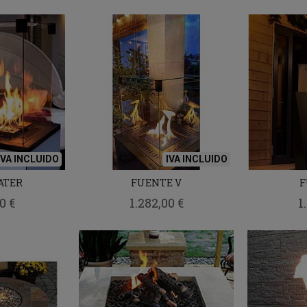
IVA INCLUIDO
IVA INCLUIDO
ATER
FUENTE V
F
0 €
1.282,00 €
1