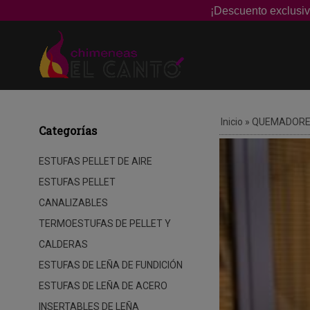
¡Descuento exclusiv
Inicio
»
QUEMADORES
Categorías
ESTUFAS PELLET DE AIRE
ESTUFAS PELLET
CANALIZABLES
TERMOESTUFAS DE PELLET Y
CALDERAS
ESTUFAS DE LEÑA DE FUNDICIÓN
ESTUFAS DE LEÑA DE ACERO
INSERTABLES DE LEÑA