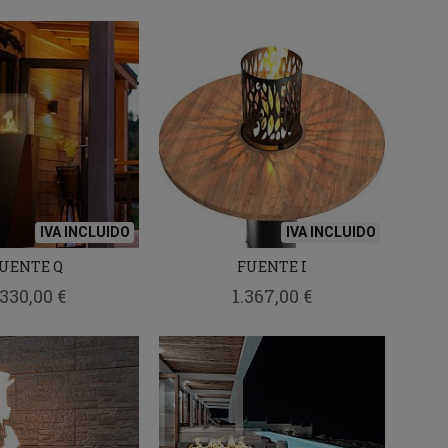
IVA INCLUIDO
IVA INCLUIDO
UENTE Q
FUENTE I
.330,00 €
1.367,00 €