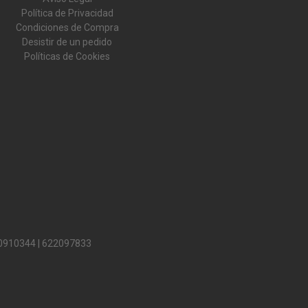
Política de Privacidad
Condiciones de Compra
Desistir de un pedido
Políticas de Cookies
0910344
|
622097833