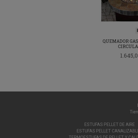
QUEMADOR GAS
CIRCULA
1.645,0
Tien
ESTUFAS PELLET DE AIRE
ESTUFAS PELLET CANALIZABL
TERMOESTUFAS DE PELLET Y CAL