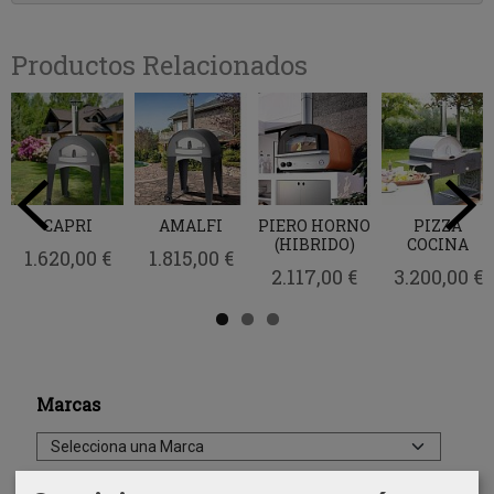
Productos Relacionados
CAPRI
AMALFI
PIERO HORNO
PIZZA
(HIBRIDO)
COCINA
1.620,00 €
1.815,00 €
2.117,00 €
3.200,00 €
Marcas