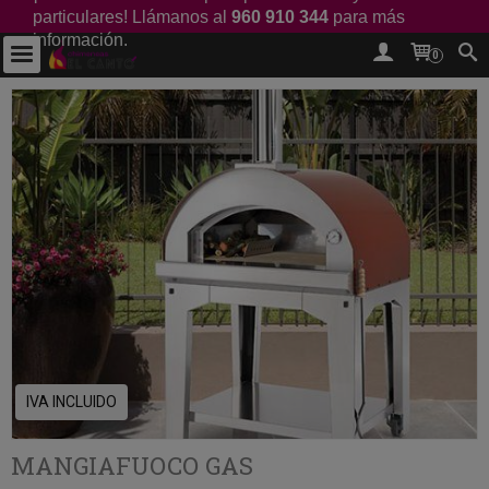
particulares! Llámanos al
960 910 344
para más
información.
0
IVA INCLUIDO
MANGIAFUOCO GAS