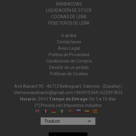
BARBACOAS
LIQUIDACIÓN DE STOCK
COCINAS DE LEÑA
PEBETEROS DE LEÑA
Ir arriba
Contáctanos
Aviso Legal
Política de Privacidad
Condiciones de Compra
Desistir de un pedido
Políticas de Cookies
Avd Alacant 95 - 46713 Bellreguart, Valencia - (España) |
chimeneaselcanto@gmail.com |
960910344
|
622097833
Horario:
24 h |
Tiempo de Entrega:
De 3 a 10 días
(*) Precios con Impuestos incluidos