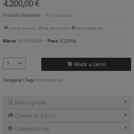
4.200,00 €
Producto Disponible
-
(Imp. Incluidos)
Costes de envío
Ver descripción
Hacer pregunta
Marca
:
LA FONTANA
•
Peso
:
0,129 Kg
Añadir a Carrito
Categoría:
|
Tags:
|
Comentarios
Descripción
Costes de Envío
Comentarios