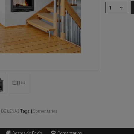
 DE LEÑA
|
Tags:
|
Comentarios
Costes de Envío
Comentarios