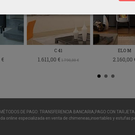
C 41
ELO M
 €
1.611,00 €
2.160,00 
1.790,00 €
MÉTODOS DE PAGO: TRANSFERENCIA BANCARIA,PAGO CON TARJETA
da online especializada en venta de chimeneas,insertables y estufas pe