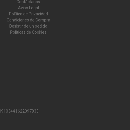
Contáctanos
Aviso Legal
Política de Privacidad
Condiciones de Compra
Desistir de un pedido
Políticas de Cookies
0910344
|
622097833