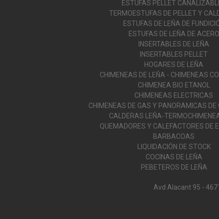
ESTUFAS PELLET CANALIZABL
TERMOESTUFAS DE PELLET Y CAL
ESTUFAS DE LEÑA DE FUNDICI
ESTUFAS DE LEÑA DE ACER
INSERTABLES DE LEÑA
INSERTABLES PELLET
HOGARES DE LEÑA
CHIMENEAS DE LEÑA - CHIMENEAS C
CHIMENEA BIO ETANOL
CHIMENEAS ELECTRICAS
CHIMENEAS DE GAS Y PANORAMICAS DE
CALDERAS LEÑA-TERMOCHIMENEA
QUEMADORES Y CALEFACTORES DE E
BARBACOAS
LIQUIDACIÓN DE STOCK
COCINAS DE LEÑA
PEBETEROS DE LEÑA
Avd Alacant 95 - 467