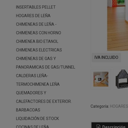
INSERTABLES PELLET
HOGARES DE LEÑA
CHIMENEAS DE LEÑA -
CHIMENEAS CON HORNO
CHIMENEA BIO ETANOL
CHIMENEAS ELECTRICAS
IVA INCLUIDO
CHIMENEAS DE GAS Y
PANORAMICAS DE GAS/TUNNEL
CALDERAS LEÑA-
TERMOCHIMENEA LEÑA
QUEMADORES Y
CALEFACTORES DE EXTERIOR.
Categoría:
HOGARES
BARBACOAS
LIQUIDACIÓN DE STOCK
Descripción
COCINAS DE LEÑA