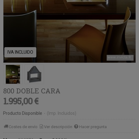
IVA INCLUIDO
800 DOBLE CARA
1.995,00 €
Producto Disponible
-
(Imp. Incluidos)
Costes de envío
Ver descripción
Hacer pregunta