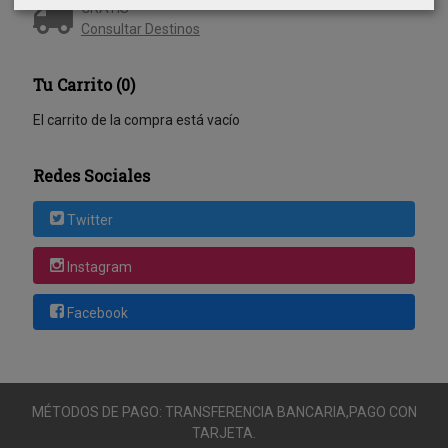
GRATIS *
Consultar Destinos
Tu Carrito (0)
El carrito de la compra está vacío
Redes Sociales
Twitter
Instagram
Facebook
MÉTODOS DE PAGO: TRANSFERENCIA BANCARIA,PAGO CON
TARJETA.