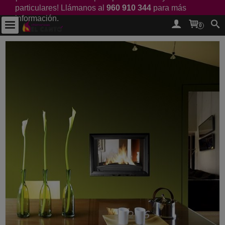
particulares! Llámanos al
960 910 344
para más
información.
0