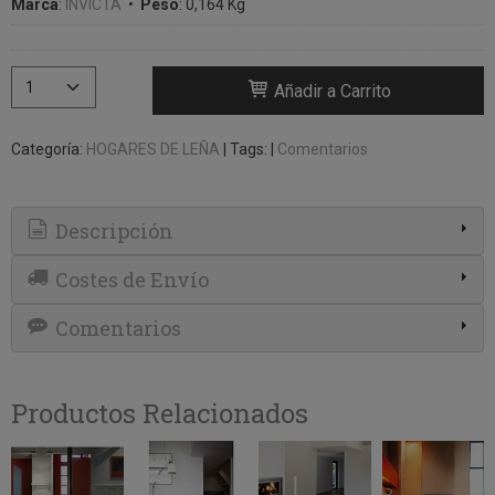
Marca
:
INVICTA
•
Peso
:
0,164 Kg
Añadir a Carrito
Categoría:
HOGARES DE LEÑA
|
Tags:
|
Comentarios
Descripción
Costes de Envío
Comentarios
Productos Relacionados