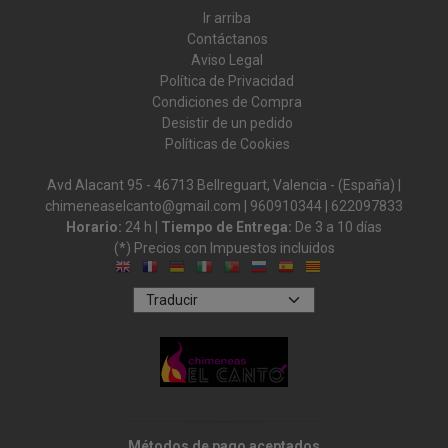
Ir arriba
Contáctanos
Aviso Legal
Política de Privacidad
Condiciones de Compra
Desistir de un pedido
Políticas de Cookies
Avd Alacant 95 - 46713 Bellreguart, Valencia - (España) |
chimeneaselcanto@gmail.com |
960910344
|
622097833
Horario:
24 h |
Tiempo de Entrega:
De 3 a 10 días
(*) Precios con Impuestos incluidos
Métodos de pago aceptados