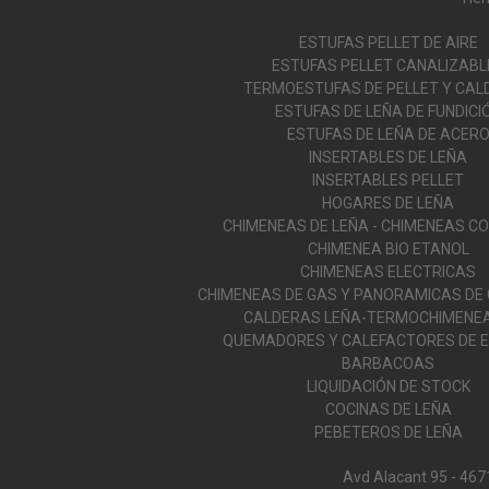
ESTUFAS PELLET DE AIRE
ESTUFAS PELLET CANALIZABL
TERMOESTUFAS DE PELLET Y CAL
ESTUFAS DE LEÑA DE FUNDICI
ESTUFAS DE LEÑA DE ACER
INSERTABLES DE LEÑA
INSERTABLES PELLET
HOGARES DE LEÑA
CHIMENEAS DE LEÑA - CHIMENEAS C
CHIMENEA BIO ETANOL
CHIMENEAS ELECTRICAS
CHIMENEAS DE GAS Y PANORAMICAS DE
CALDERAS LEÑA-TERMOCHIMENEA
QUEMADORES Y CALEFACTORES DE E
BARBACOAS
LIQUIDACIÓN DE STOCK
COCINAS DE LEÑA
PEBETEROS DE LEÑA
Avd Alacant 95 - 467