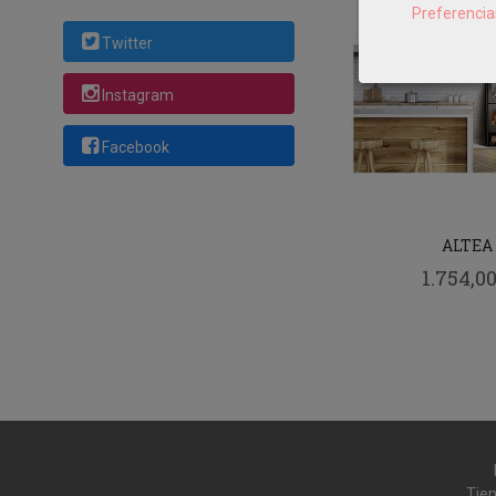
Preferencia
Twitter
Instagram
Facebook
ALTEA
1.754,00
Tien