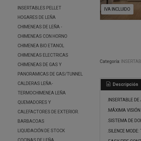
INSERTABLES PELLET
IVA INCLUIDO
HOGARES DE LEÑA
CHIMENEAS DE LEÑA -
CHIMENEAS CON HORNO
CHIMENEA BIO ETANOL
CHIMENEAS ELECTRICAS
Categoría:
INSERTAB
CHIMENEAS DE GAS Y
PANORAMICAS DE GAS/TUNNEL
CALDERAS LEÑA-
Descripción
TERMOCHIMENEA LEÑA
.INSERTABLE DE
QUEMADORES Y
.MÁXIMA VISIÓ
CALEFACTORES DE EXTERIOR.
.SISTEMA DE D
BARBACOAS
LIQUIDACIÓN DE STOCK
.SILENCE MODE
COCINAS DE LEÑA