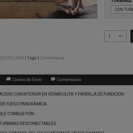
TURBINAS
LES DE LEÑA
|
Tags:
|
Comentarios
Costes de Envío
Comentarios
 ACERO CON INTERIOR EN VERMICULITA Y PARRILLA DE FUNDICIÓN.
N DE FUEGO PANORÁMICA.
OBLE COMBUSTIÓN.
: TURBINAS DESCONECTABLES.