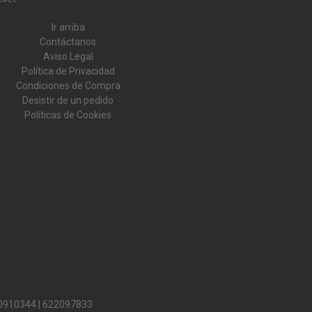
Ir arriba
Contáctanos
Aviso Legal
Política de Privacidad
Condiciones de Compra
Desistir de un pedido
Políticas de Cookies
0910344
|
622097833