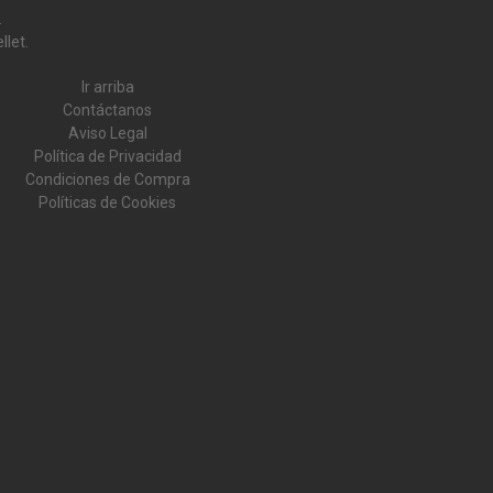
.
llet.
Ir arriba
Contáctanos
Aviso Legal
Política de Privacidad
Condiciones de Compra
Políticas de Cookies