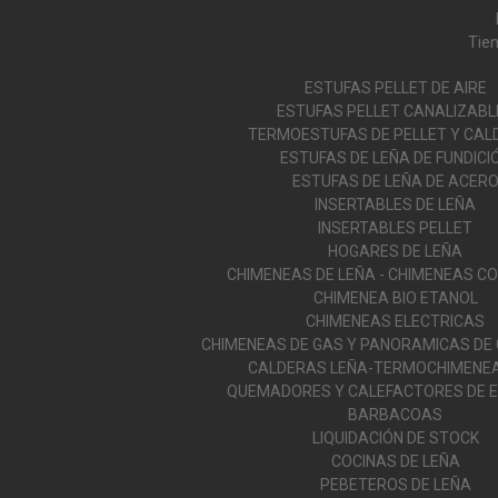
Tien
ESTUFAS PELLET DE AIRE
ESTUFAS PELLET CANALIZABL
TERMOESTUFAS DE PELLET Y CAL
ESTUFAS DE LEÑA DE FUNDICI
ESTUFAS DE LEÑA DE ACER
INSERTABLES DE LEÑA
INSERTABLES PELLET
HOGARES DE LEÑA
CHIMENEAS DE LEÑA - CHIMENEAS C
CHIMENEA BIO ETANOL
CHIMENEAS ELECTRICAS
CHIMENEAS DE GAS Y PANORAMICAS DE
CALDERAS LEÑA-TERMOCHIMENEA
QUEMADORES Y CALEFACTORES DE E
BARBACOAS
LIQUIDACIÓN DE STOCK
COCINAS DE LEÑA
PEBETEROS DE LEÑA