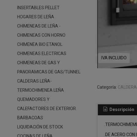
INSERTABLES PELLET
HOGARES DE LEÑA
CHIMENEAS DE LEÑA -
CHIMENEAS CON HORNO
CHIMENEA BIO ETANOL
CHIMENEAS ELECTRICAS
IVA INCLUIDO
CHIMENEAS DE GAS Y
PANORAMICAS DE GAS/TUNNEL
CALDERAS LEÑA-
Categoría:
CALDERA
TERMOCHIMENEA LEÑA
QUEMADORES Y
CALEFACTORES DE EXTERIOR.
Descripción
BARBACOAS
.TERMOCHIMEME
LIQUIDACIÓN DE STOCK
.DE ACERO CON 
COCINAS DE LEÑA