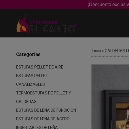
¡Descuento exclusiv
Inicio
»
CALDERAS L
Categorías
ESTUFAS PELLET DE AIRE
ESTUFAS PELLET
CANALIZABLES
TERMOESTUFAS DE PELLET Y
CALDERAS
ESTUFAS DE LEÑA DE FUNDICIÓN
ESTUFAS DE LEÑA DE ACERO
INSERTABLES DE LEÑA