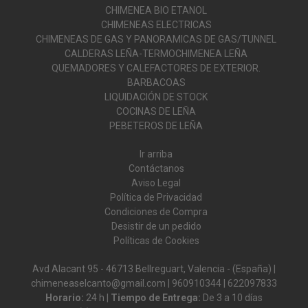
CHIMENEA BIO ETANOL
CHIMENEAS ELECTRICAS
CHIMENEAS DE GAS Y PANORAMICAS DE GAS/TUNNEL
CALDERAS LEÑA-TERMOCHIMENEA LEÑA
QUEMADORES Y CALEFACTORES DE EXTERIOR.
BARBACOAS
LIQUIDACIÓN DE STOCK
COCINAS DE LEÑA
PEBETEROS DE LEÑA
Ir arriba
Contáctanos
Aviso Legal
Política de Privacidad
Condiciones de Compra
Desistir de un pedido
Políticas de Cookies
Avd Alacant 95 - 46713 Bellreguart, Valencia - (España) |
chimeneaselcanto@gmail.com |
960910344
|
622097833
Horario:
24 h |
Tiempo de Entrega:
De 3 a 10 días