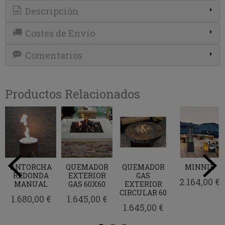
Descripción
Costes de Envío
Comentarios
Productos Relacionados
ANTORCHA
QUEMADOR
QUEMADOR
MINNIE
REDONDA
EXTERIOR
GAS
2.164,00 €
MANUAL
GAS 60X60
EXTERIOR
CIRCULAR 60
1.680,00 €
1.645,00 €
1.645,00 €