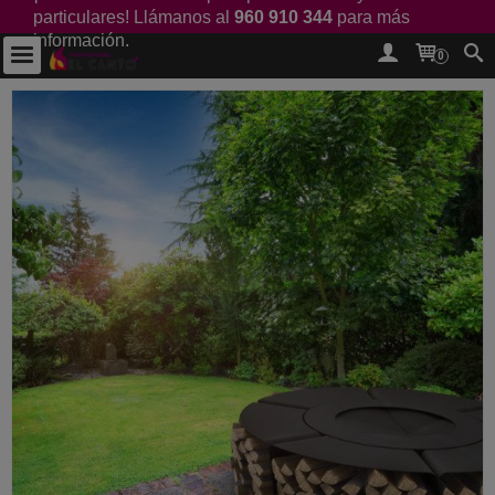
particulares! Llámanos al
960 910 344
para más
información.
0