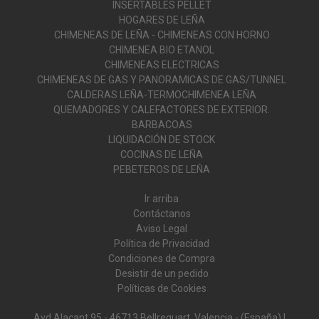
INSERTABLES PELLET
HOGARES DE LEÑA
CHIMENEAS DE LEÑA - CHIMENEAS CON HORNO
CHIMENEA BIO ETANOL
CHIMENEAS ELECTRICAS
CHIMENEAS DE GAS Y PANORAMICAS DE GAS/TUNNEL
CALDERAS LEÑA-TERMOCHIMENEA LEÑA
QUEMADORES Y CALEFACTORES DE EXTERIOR.
BARBACOAS
LIQUIDACIÓN DE STOCK
COCINAS DE LEÑA
PEBETEROS DE LEÑA
Ir arriba
Contáctanos
Aviso Legal
Política de Privacidad
Condiciones de Compra
Desistir de un pedido
Políticas de Cookies
Avd Alacant 95 - 46713 Bellreguart, Valencia - (España) |