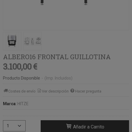
ALBERO16 FRONTAL GUILLOTINA
3.100,00 €
Producto Disponible
-
(Imp. Incluidos)
Costes de envío
Ver descripción
Hacer pregunta
Marca
:
HITZE
Añadir a Carrito