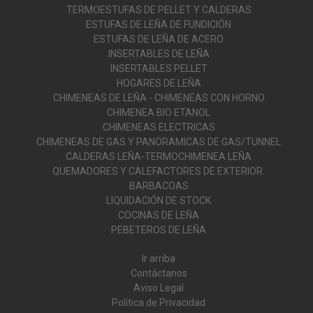
TERMOESTUFAS DE PELLET Y CALDERAS
ESTUFAS DE LEÑA DE FUNDICIÓN
ESTUFAS DE LEÑA DE ACERO
INSERTABLES DE LEÑA
INSERTABLES PELLET
HOGARES DE LEÑA
CHIMENEAS DE LEÑA - CHIMENEAS CON HORNO
CHIMENEA BIO ETANOL
CHIMENEAS ELECTRICAS
CHIMENEAS DE GAS Y PANORAMICAS DE GAS/TUNNEL
CALDERAS LEÑA-TERMOCHIMENEA LEÑA
QUEMADORES Y CALEFACTORES DE EXTERIOR.
BARBACOAS
LIQUIDACIÓN DE STOCK
COCINAS DE LEÑA
PEBETEROS DE LEÑA
Ir arriba
Contáctanos
Aviso Legal
Política de Privacidad