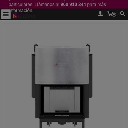
particulares! Llámanos al
960 910 344
para más
información.
0