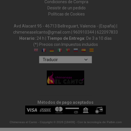
Condiciones de Compra
Desistir de un pedido
Políticas de Cookies
Avd Alacant 95 - 46713 Bellreguart, Valencia - (España) |
chimeneaselcanto@gmail.com |
960910344
|
622097833
Horario:
24 h |
Tiempo de Entrega:
De 3 a 10 días
(*) Precios con Impuestos incluidos
Métodos de pago aceptados
Chimeneas el Canto
- Copyright © 2026 [18409] - Con la tecnología de Palbin.com