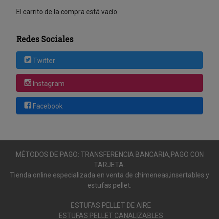
El carrito de la compra está vacío
Redes Sociales
Twitter
Instagram
Facebook
MÉTODOS DE PAGO: TRANSFERENCIA BANCARIA,PAGO CON
TARJETA.
Tienda online especializada en venta de chimeneas,insertables y
estufas pellet.
ESTUFAS PELLET DE AIRE
ESTUFAS PELLET CANALIZABLES