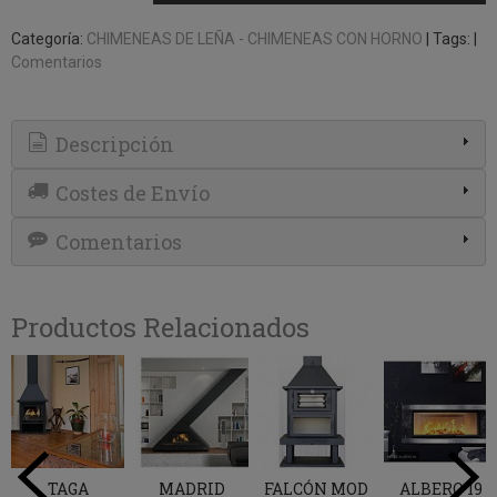
Categoría:
CHIMENEAS DE LEÑA - CHIMENEAS CON HORNO
|
Tags:
|
Comentarios
Descripción
Costes de Envío
Comentarios
Productos Relacionados
TAGA
MADRID
FALCÓN MOD
ALBERO 19