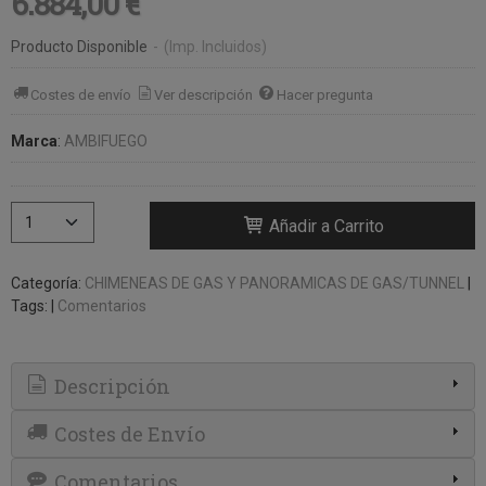
6.884,00 €
Producto Disponible
-
(Imp. Incluidos)
Costes de envío
Ver descripción
Hacer pregunta
Marca
:
AMBIFUEGO
Añadir a Carrito
Categoría:
CHIMENEAS DE GAS Y PANORAMICAS DE GAS/TUNNEL
|
Tags:
|
Comentarios
Descripción
Costes de Envío
Comentarios