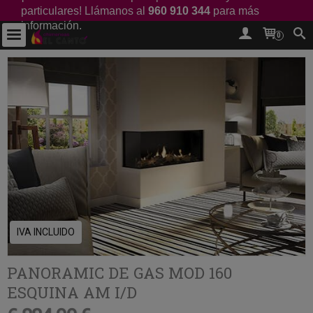
particulares! Llámanos al
960 910 344
para más
información.
0
IVA INCLUIDO
PANORAMIC DE GAS MOD 160
ESQUINA AM I/D