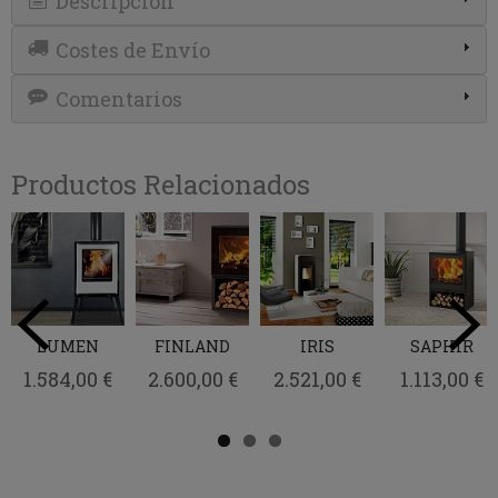
Descripción
Costes de Envío
Comentarios
Productos Relacionados
LUMEN
FINLAND
IRIS
SAPHIR
1.584,00 €
2.600,00 €
2.521,00 €
1.113,00 €