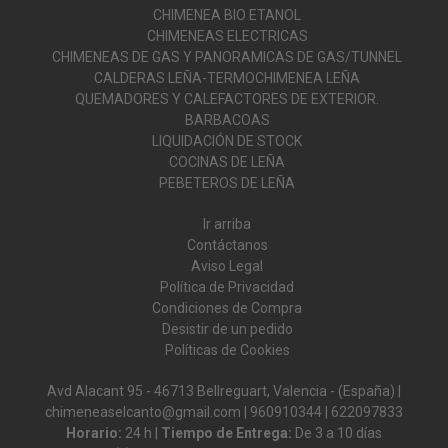
CHIMENEA BIO ETANOL
CHIMENEAS ELECTRICAS
CHIMENEAS DE GAS Y PANORAMICAS DE GAS/TUNNEL
CALDERAS LEÑA-TERMOCHIMENEA LEÑA
QUEMADORES Y CALEFACTORES DE EXTERIOR.
BARBACOAS
LIQUIDACIÓN DE STOCK
COCINAS DE LEÑA
PEBETEROS DE LEÑA
Ir arriba
Contáctanos
Aviso Legal
Política de Privacidad
Condiciones de Compra
Desistir de un pedido
Políticas de Cookies
Avd Alacant 95 - 46713 Bellreguart, Valencia - (España) |
chimeneaselcanto@gmail.com |
960910344
|
622097833
Horario:
24 h |
Tiempo de Entrega:
De 3 a 10 días