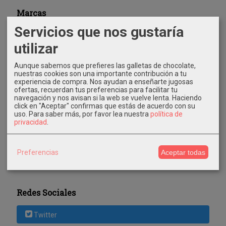
Marcas
Servicios que nos gustaría
utilizar
Aunque sabemos que prefieres las galletas de chocolate,
nuestras cookies son una importante contribución a tu
experiencia de compra. Nos ayudan a enseñarte jugosas
Costes de Envío
ofertas, recuerdan tus preferencias para facilitar tu
navegación y nos avisan si la web se vuelve lenta. Haciendo
click en "Aceptar" confirmas que estás de acuerdo con su
GRATIS *
uso.
Para saber más, por favor lea nuestra
política de
Consultar Destinos
privacidad
.
Tu Carrito (0)
Preferencias
Aceptar todas
El carrito de la compra está vacío
Redes Sociales
Twitter