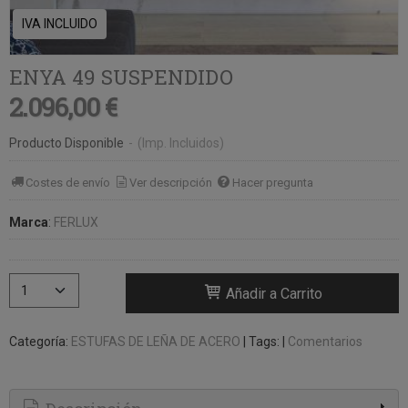
IVA INCLUIDO
ENYA 49 SUSPENDIDO
2.096,00 €
Producto Disponible
-
(Imp. Incluidos)
Costes de envío
Ver descripción
Hacer pregunta
Marca
:
FERLUX
Añadir a Carrito
Categoría:
ESTUFAS DE LEÑA DE ACERO
|
Tags:
|
Comentarios