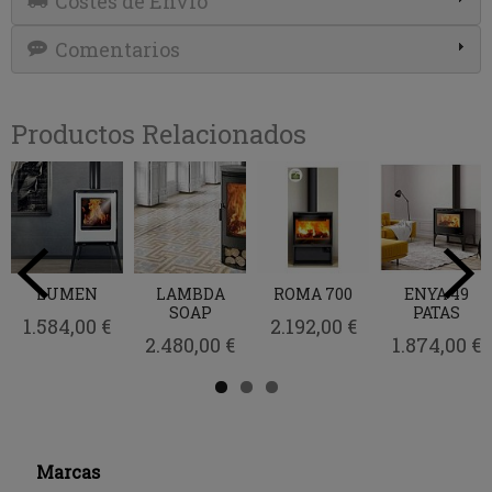
Costes de Envío
Comentarios
Productos Relacionados
LUMEN
LAMBDA
ROMA 700
ENYA 49
SOAP
PATAS
1.584,00 €
2.192,00 €
2.480,00 €
1.874,00 €
Marcas