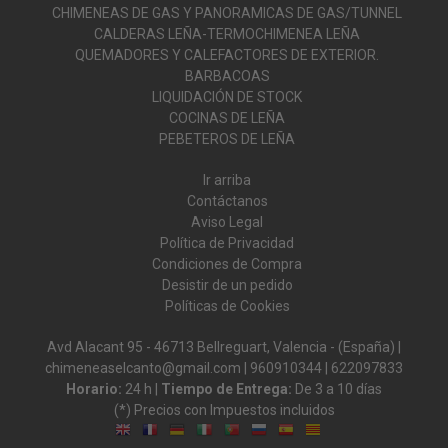
CHIMENEAS DE GAS Y PANORAMICAS DE GAS/TUNNEL
CALDERAS LEÑA-TERMOCHIMENEA LEÑA
QUEMADORES Y CALEFACTORES DE EXTERIOR.
BARBACOAS
LIQUIDACIÓN DE STOCK
COCINAS DE LEÑA
PEBETEROS DE LEÑA
Ir arriba
Contáctanos
Aviso Legal
Política de Privacidad
Condiciones de Compra
Desistir de un pedido
Políticas de Cookies
Avd Alacant 95 - 46713 Bellreguart, Valencia - (España) |
chimeneaselcanto@gmail.com |
960910344
|
622097833
Horario:
24 h |
Tiempo de Entrega:
De 3 a 10 días
(*) Precios con Impuestos incluidos