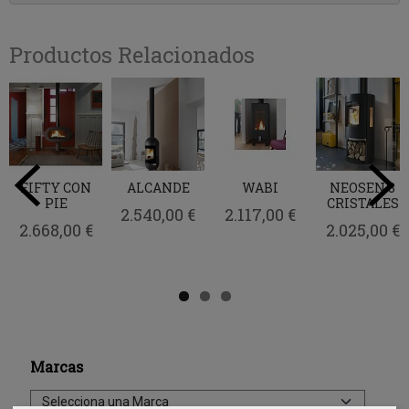
Productos Relacionados
FIFTY CON
ALCANDE
WABI
NEOSEN 3
PIE
CRISTALES
2.540,00 €
2.117,00 €
2.668,00 €
2.025,00 €
Marcas