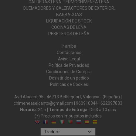
CALDERAS LEÑA-TERMOCHIMENEA LEÑA
QUEMADORES Y CALEFACTORES DE EXTERIOR.
BARBACOAS
LIQUIDACIÓN DE STOCK
COCINAS DE LEÑA
PEBETEROS DE LEÑA
Ir arriba
Contáctanos
Aviso Legal
Política de Privacidad
Condiciones de Compra
Desistir de un pedido
Políticas de Cookies
Avd Alacant 95 - 46713 Bellreguart, Valencia - (España) |
chimeneaselcanto@gmail.com |
960910344
|
622097833
Horario:
24 h |
Tiempo de Entrega:
De 3 a 10 días
(*) Precios con Impuestos incluidos