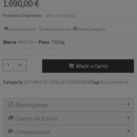
1.690,00 €
Producto Disponible
-
(Imp. Incluidos)
Costes de envío
Ver descripción
Hacer pregunta
Marca
:
INVICTA
•
Peso
:
152 Kg
Añadir a Carrito
Categoría:
ESTUFAS DE LEÑA DE FUNDICIÓN
|
Tags:
|
Comentarios
Descripción
Costes de Envío
Comentarios