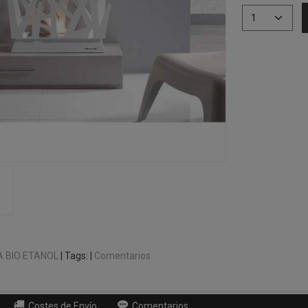
 BIO ETANOL
|
Tags:
|
Comentarios
Costes de Envío
Comentarios