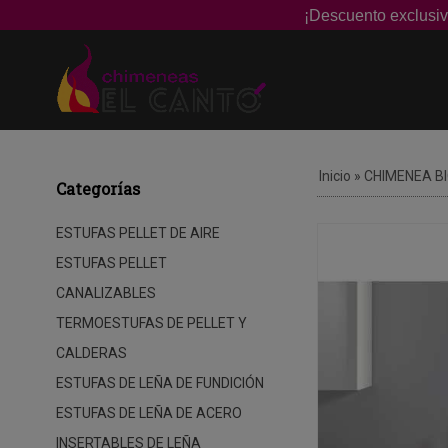
¡Descuento exclusiv
Inicio
»
CHIMENEA B
Categorías
ESTUFAS PELLET DE AIRE
ESTUFAS PELLET
CANALIZABLES
TERMOESTUFAS DE PELLET Y
CALDERAS
ESTUFAS DE LEÑA DE FUNDICIÓN
ESTUFAS DE LEÑA DE ACERO
INSERTABLES DE LEÑA