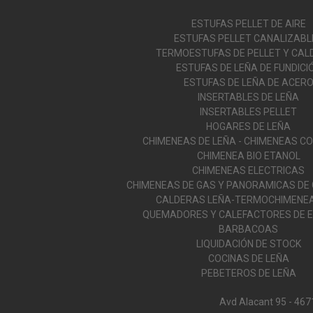
ESTUFAS PELLET DE AIRE
ESTUFAS PELLET CANALIZABL
TERMOESTUFAS DE PELLET Y CAL
ESTUFAS DE LEÑA DE FUNDICI
ESTUFAS DE LEÑA DE ACER
INSERTABLES DE LEÑA
INSERTABLES PELLET
HOGARES DE LEÑA
CHIMENEAS DE LEÑA - CHIMENEAS C
CHIMENEA BIO ETANOL
CHIMENEAS ELECTRICAS
CHIMENEAS DE GAS Y PANORAMICAS DE
CALDERAS LEÑA-TERMOCHIMENEA
QUEMADORES Y CALEFACTORES DE E
BARBACOAS
LIQUIDACIÓN DE STOCK
COCINAS DE LEÑA
PEBETEROS DE LEÑA
Avd Alacant 95 - 467