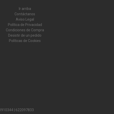
Ir arriba
Contáctanos
Aviso Legal
Política de Privacidad
Condiciones de Compra
Desistir de un pedido
Políticas de Cookies
0910344
|
622097833