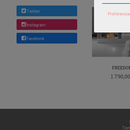
Twitter
Preferencia
Instagram
Facebook
FREEDO
1.790,00
Tien