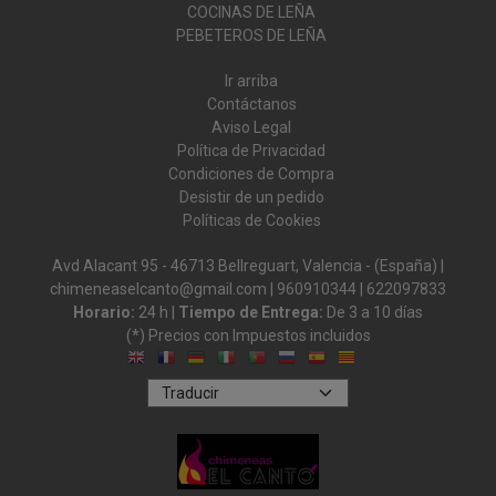
COCINAS DE LEÑA
PEBETEROS DE LEÑA
Ir arriba
Contáctanos
Aviso Legal
Política de Privacidad
Condiciones de Compra
Desistir de un pedido
Políticas de Cookies
Avd Alacant 95 - 46713 Bellreguart, Valencia - (España) |
chimeneaselcanto@gmail.com |
960910344
|
622097833
Horario:
24 h |
Tiempo de Entrega:
De 3 a 10 días
(*) Precios con Impuestos incluidos