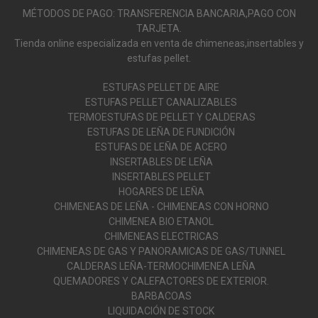
MÉTODOS DE PAGO: TRANSFERENCIA BANCARIA,PAGO CON
TARJETA.
Tienda online especializada en venta de chimeneas,insertables y
estufas pellet.
ESTUFAS PELLET DE AIRE
ESTUFAS PELLET CANALIZABLES
TERMOESTUFAS DE PELLET Y CALDERAS
ESTUFAS DE LEÑA DE FUNDICIÓN
ESTUFAS DE LEÑA DE ACERO
INSERTABLES DE LEÑA
INSERTABLES PELLET
HOGARES DE LEÑA
CHIMENEAS DE LEÑA - CHIMENEAS CON HORNO
CHIMENEA BIO ETANOL
CHIMENEAS ELECTRICAS
CHIMENEAS DE GAS Y PANORAMICAS DE GAS/TUNNEL
CALDERAS LEÑA-TERMOCHIMENEA LEÑA
QUEMADORES Y CALEFACTORES DE EXTERIOR.
BARBACOAS
LIQUIDACIÓN DE STOCK