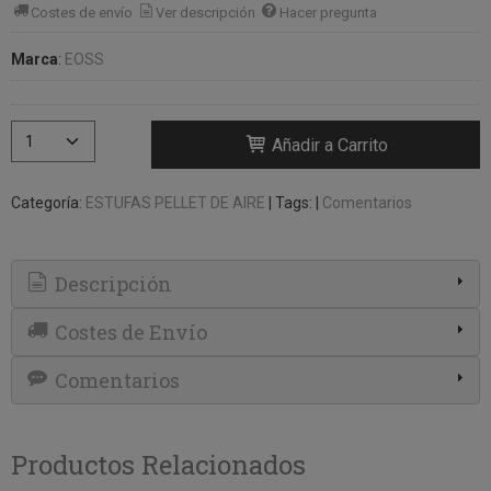
Costes de envío
Ver descripción
Hacer pregunta
Marca
:
EOSS
Añadir a Carrito
Categoría:
ESTUFAS PELLET DE AIRE
|
Tags:
|
Comentarios
Descripción
Costes de Envío
Comentarios
Productos Relacionados