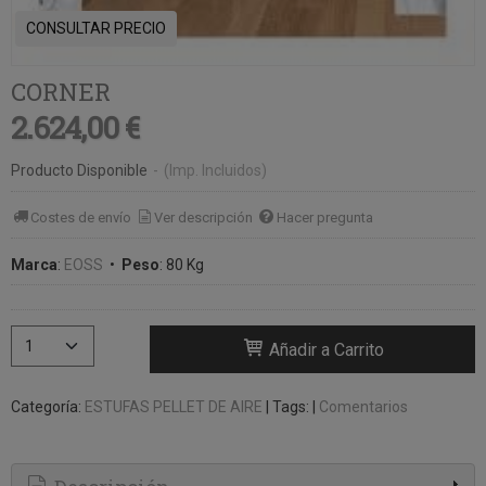
CONSULTAR PRECIO
CORNER
2.624,00 €
Producto Disponible
-
(Imp. Incluidos)
Costes de envío
Ver descripción
Hacer pregunta
Marca
:
EOSS
•
Peso
:
80 Kg
Añadir a Carrito
Categoría:
ESTUFAS PELLET DE AIRE
|
Tags:
|
Comentarios