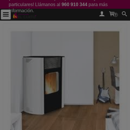
particulares! Llámanos al
960 910 344
para más
información.
0