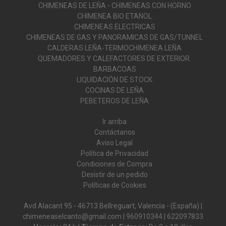
CHIMENEAS DE LEÑA - CHIMENEAS CON HORNO
CHIMENEA BIO ETANOL
CHIMENEAS ELECTRICAS
CHIMENEAS DE GAS Y PANORAMICAS DE GAS/TUNNEL
CALDERAS LEÑA-TERMOCHIMENEA LEÑA
QUEMADORES Y CALEFACTORES DE EXTERIOR.
BARBACOAS
LIQUIDACIÓN DE STOCK
COCINAS DE LEÑA
PEBETEROS DE LEÑA
Ir arriba
Contáctanos
Aviso Legal
Política de Privacidad
Condiciones de Compra
Desistir de un pedido
Políticas de Cookies
Avd Alacant 95 - 46713 Bellreguart, Valencia - (España) |
chimeneaselcanto@gmail.com |
960910344
|
622097833