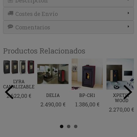
Descripción
Costes de Envío
Comentarios
Productos Relacionados
LYRA
CANALIZABLE
2.622,00 €
DELIA
BP-CH1
XPETIT
WOOD
2.490,00 €
1.386,00 €
2.270,00 €