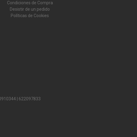
Condiciones de Compra
Desistir de un pedido
Políticas de Cookies
0910344
|
622097833