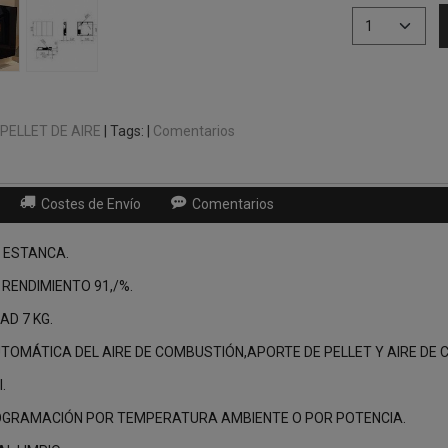
PELLET DE AIRE
|
Tags:
|
Comentarios
Costes de Envío
Comentarios
E ESTANCA.
 RENDIMIENTO 91,/%.
AD 7 KG.
TOMÁTICA DEL AIRE DE COMBUSTIÓN,APORTE DE PELLET Y AIRE DE 
.
OGRAMACIÓN POR TEMPERATURA AMBIENTE O POR POTENCIA.