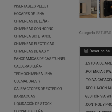
INSERTABLES PELLET
HOGARES DE LEÑA
CHIMENEAS DE LEÑA -
CHIMENEAS CON HORNO
Categoría:
ESTUFAS 
CHIMENEA BIO ETANOL
CHIMENEAS ELECTRICAS
Descripción
CHIMENEAS DE GAS Y
PANORAMICAS DE GAS/TUNNEL
.ESTUFA DE AIR
CALDERAS LEÑA-
.POTENCIA 6 KW.
TERMOCHIMENEA LEÑA
.TOLVA CAPACID
QUEMADORES Y
.REGULACIÓN AU
CALEFACTORES DE EXTERIOR.
GESTIÓN VÍA WIFI
BARBACOAS
LIQUIDACIÓN DE STOCK
.CONTROL Y PR
COCINAS DE LEÑA