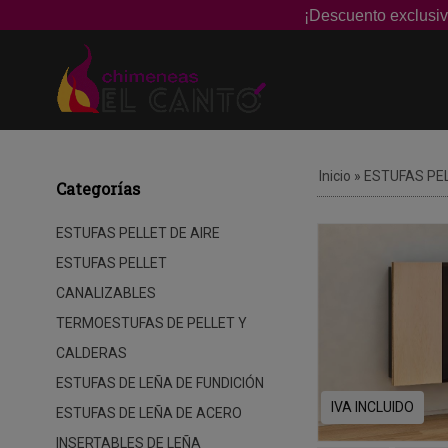
¡Descuento exclusiv
Inicio
»
ESTUFAS PEL
Categorías
ESTUFAS PELLET DE AIRE
ESTUFAS PELLET
CANALIZABLES
TERMOESTUFAS DE PELLET Y
CALDERAS
ESTUFAS DE LEÑA DE FUNDICIÓN
IVA INCLUIDO
ESTUFAS DE LEÑA DE ACERO
INSERTABLES DE LEÑA