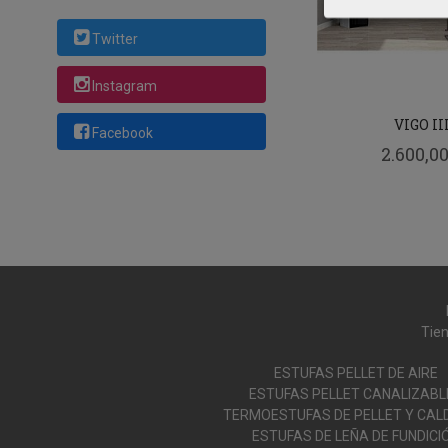
Twitter
Instagram
VIGO II
Facebook
2.600,00
Tien
ESTUFAS PELLET DE AIRE
ESTUFAS PELLET CANALIZABL
TERMOESTUFAS DE PELLET Y CAL
ESTUFAS DE LEÑA DE FUNDICI