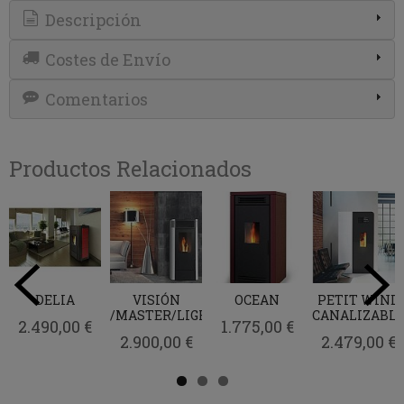
Descripción
Costes de Envío
Comentarios
Productos Relacionados
DELIA
VISIÓN
OCEAN
PETIT WIND
/MASTER/LIGHT
CANALIZABL
2.490,00 €
1.775,00 €
2.900,00 €
2.479,00 €