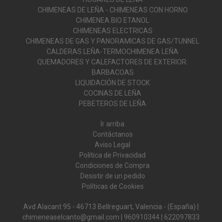
CHIMENEAS DE LEÑA - CHIMENEAS CON HORNO
CHIMENEA BIO ETANOL
CHIMENEAS ELECTRICAS
CHIMENEAS DE GAS Y PANORAMICAS DE GAS/TUNNEL
CALDERAS LEÑA-TERMOCHIMENEA LEÑA
QUEMADORES Y CALEFACTORES DE EXTERIOR.
BARBACOAS
LIQUIDACIÓN DE STOCK
COCINAS DE LEÑA
PEBETEROS DE LEÑA
Ir arriba
Contáctanos
Aviso Legal
Política de Privacidad
Condiciones de Compra
Desistir de un pedido
Políticas de Cookies
Avd Alacant 95 - 46713 Bellreguart, Valencia - (España) |
chimeneaselcanto@gmail.com |
960910344
|
622097833