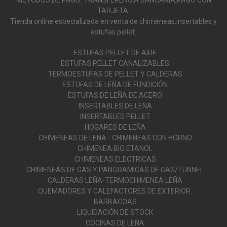
MÉTODOS DE PAGO: TRANSFERENCIA BANCARIA,PAGO CON
TARJETA.
Tienda online especializada en venta de chimeneas,insertables y
estufas pellet.
ESTUFAS PELLET DE AIRE
ESTUFAS PELLET CANALIZABLES
TERMOESTUFAS DE PELLET Y CALDERAS
ESTUFAS DE LEÑA DE FUNDICIÓN
ESTUFAS DE LEÑA DE ACERO
INSERTABLES DE LEÑA
INSERTABLES PELLET
HOGARES DE LEÑA
CHIMENEAS DE LEÑA - CHIMENEAS CON HORNO
CHIMENEA BIO ETANOL
CHIMENEAS ELECTRICAS
CHIMENEAS DE GAS Y PANORAMICAS DE GAS/TUNNEL
CALDERAS LEÑA-TERMOCHIMENEA LEÑA
QUEMADORES Y CALEFACTORES DE EXTERIOR.
BARBACOAS
LIQUIDACIÓN DE STOCK
COCINAS DE LEÑA