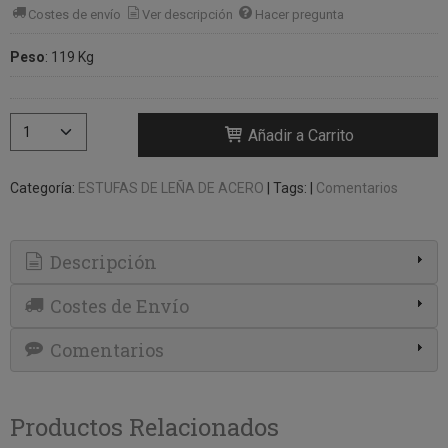
Costes de envío
Ver descripción
Hacer pregunta
Peso
:
119 Kg
Añadir a Carrito
Categoría:
ESTUFAS DE LEÑA DE ACERO
|
Tags:
|
Comentarios
Descripción
Costes de Envío
Comentarios
Productos Relacionados