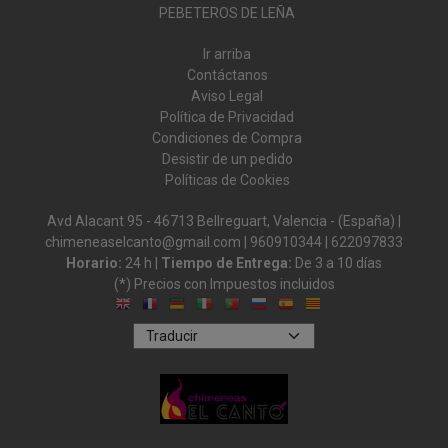
PEBETEROS DE LEÑA
Ir arriba
Contáctanos
Aviso Legal
Política de Privacidad
Condiciones de Compra
Desistir de un pedido
Políticas de Cookies
Avd Alacant 95 - 46713 Bellreguart, Valencia - (España) |
chimeneaselcanto@gmail.com |
960910344
|
622097833
Horario:
24 h |
Tiempo de Entrega:
De 3 a 10 días
(*) Precios con Impuestos incluidos