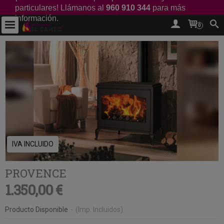
particulares! Llámanos al
960 910 344
para más
información.
0
IVA INCLUIDO
PROVENCE
1.350,00 €
Producto Disponible
-
(Imp. Incluidos)