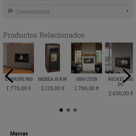
Comentarios
Productos Relacionados
SAPHIRE 900
NEREA 10 KW
1000 CUIR
NICKEL 800
DC
1.776,00 €
2.115,00 €
1.766,00 €
2.630,00 €
Marcas