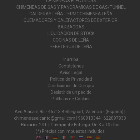
CHIMENEAS ELECTRICAS
CHIMENEAS DE GAS Y PANORAMICAS DE GAS/TUNNEL
CALDERAS LEÑA-TERMOCHIMENEA LEÑA
QUEMADORES Y CALEFACTORES DE EXTERIOR.
BARBACOAS
LIQUIDACIÓN DE STOCK
COCINAS DE LEÑA
PEBETEROS DE LEÑA
Ir arriba
Contáctanos
Aviso Legal
Política de Privacidad
Condiciones de Compra
Desistir de un pedido
Políticas de Cookies
Avd Alacant 95 - 46713 Bellreguart, Valencia - (España) |
chimeneaselcanto@gmail.com |
960910344
|
622097833
Horario:
24 h |
Tiempo de Entrega:
De 3 a 10 días
(*) Precios con Impuestos incluidos