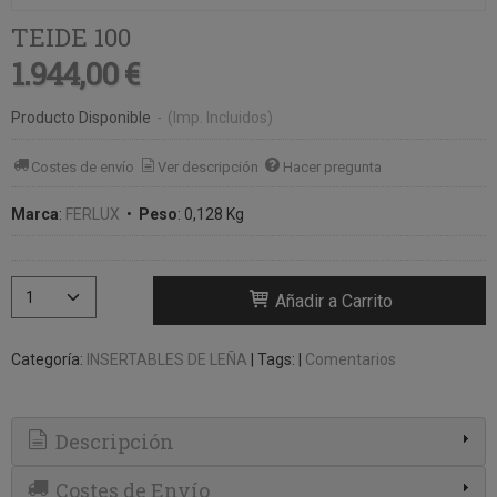
TEIDE 100
1.944,00 €
Producto Disponible
-
(Imp. Incluidos)
Costes de envío
Ver descripción
Hacer pregunta
Marca
:
FERLUX
•
Peso
:
0,128 Kg
Añadir a Carrito
Categoría:
INSERTABLES DE LEÑA
|
Tags:
|
Comentarios
Descripción
Costes de Envío