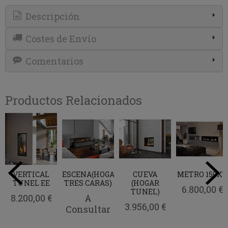
Descripción
Costes de Envío
Comentarios
Productos Relacionados
VERTICAL
ESCENA(HOGAR
CUEVA
METRO 150XT
TUNEL EE
TRES CARAS)
(HOGAR
6.800,00 €
TUNEL)
8.200,00 €
A
3.956,00 €
Consultar