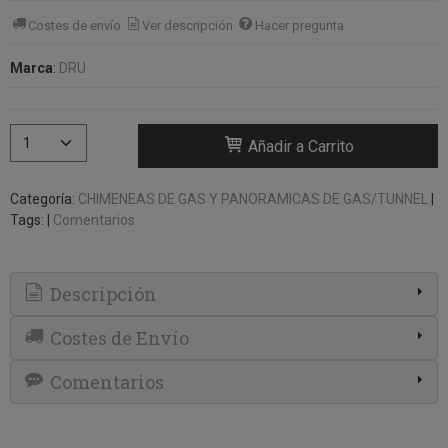
Costes de envío
Ver descripción
Hacer pregunta
Marca
:
DRU
Añadir a Carrito
Categoría:
CHIMENEAS DE GAS Y PANORAMICAS DE GAS/TUNNEL
|
Tags:
|
Comentarios
Descripción
Costes de Envío
Comentarios