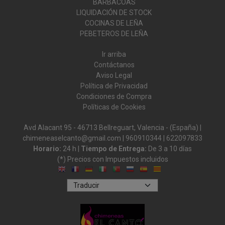
BARBACOAS
LIQUIDACIÓN DE STOCK
COCINAS DE LEÑA
PEBETEROS DE LEÑA
Ir arriba
Contáctanos
Aviso Legal
Política de Privacidad
Condiciones de Compra
Políticas de Cookies
Avd Alacant 95 - 46713 Bellreguart, Valencia - (España) |
chimeneaselcanto@gmail.com |
960910344
|
622097833
Horario:
24 h |
Tiempo de Entrega:
De 3 a 10 días
(*) Precios con Impuestos incluidos