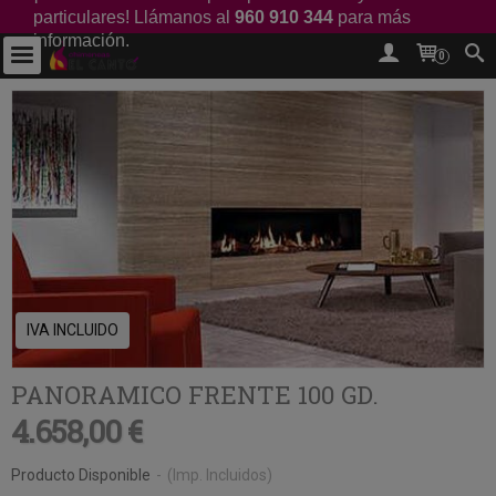
particulares! Llámanos al
960 910 344
para más
información.
0
IVA INCLUIDO
PANORAMICO FRENTE 100 GD.
4.658,00 €
Producto Disponible
-
(Imp. Incluidos)