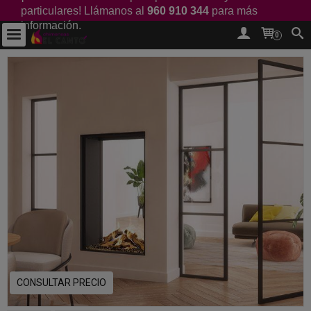
particulares! Llámanos al
960 910 344
para más
información.
0
CONSULTAR PRECIO