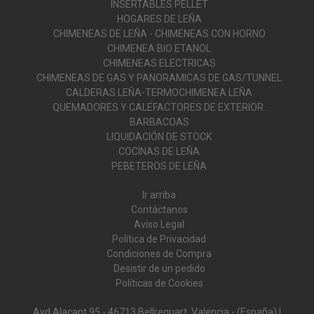
INSERTABLES PELLET
HOGARES DE LEÑA
CHIMENEAS DE LEÑA - CHIMENEAS CON HORNO
CHIMENEA BIO ETANOL
CHIMENEAS ELECTRICAS
CHIMENEAS DE GAS Y PANORAMICAS DE GAS/TUNNEL
CALDERAS LEÑA-TERMOCHIMENEA LEÑA
QUEMADORES Y CALEFACTORES DE EXTERIOR.
BARBACOAS
LIQUIDACIÓN DE STOCK
COCINAS DE LEÑA
PEBETEROS DE LEÑA
Ir arriba
Contáctanos
Aviso Legal
Política de Privacidad
Condiciones de Compra
Desistir de un pedido
Políticas de Cookies
Avd Alacant 95 - 46713 Bellreguart, Valencia - (España) |