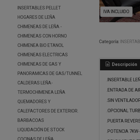
INSERTABLES PELLET
IVA INCLUIDO
HOGARES DE LEÑA
CHIMENEAS DE LEÑA -
CHIMENEAS CON HORNO
Categoría:
INSERTAB
CHIMENEA BIO ETANOL
CHIMENEAS ELECTRICAS
CHIMENEAS DE GAS Y
Descripción
PANORAMICAS DE GAS/TUNNEL
.INSERTABLE LE
CALDERAS LEÑA-
.ENTRADA DE A
TERMOCHIMENEA LEÑA
.SIN VENTILADO
QUEMADORES Y
.OPCIONAL TURB
CALEFACTORES DE EXTERIOR.
BARBACOAS
.PUERTA REVERS
LIQUIDACIÓN DE STOCK
.POTENCIA 7KW-
COCINAS DE LEÑA