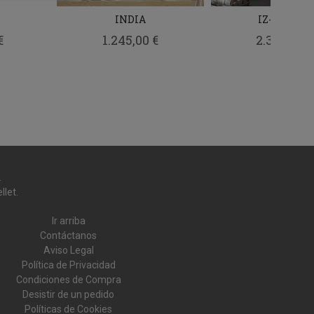
INDIA
IZ-100 FKP
€
1.245,00 €
2.353,00 €
.
llet.
Ir arriba
Contáctanos
Aviso Legal
Política de Privacidad
Condiciones de Compra
Desistir de un pedido
Políticas de Cookies