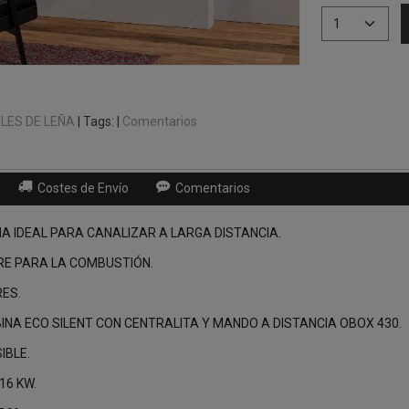
LES DE LEÑA
|
Tags:
|
Comentarios
Costes de Envío
Comentarios
ÑA IDEAL PARA CANALIZAR A LARGA DISTANCIA.
IRE PARA LA COMBUSTIÓN.
RES.
INA ECO SILENT CON CENTRALITA Y MANDO A DISTANCIA OBOX 430.
IBLE.
16 KW.