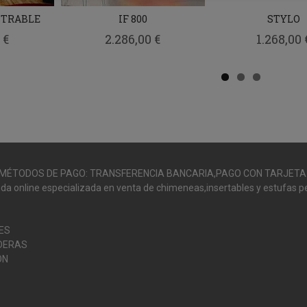
STRABLE
IF 800
STYLO
 €
2.286,00 €
1.268,00 
MÉTODOS DE PAGO: TRANSFERENCIA BANCARIA,PAGO CON TARJETA
da online especializada en venta de chimeneas,insertables y estufas pe
ES
DERAS
ÓN
O