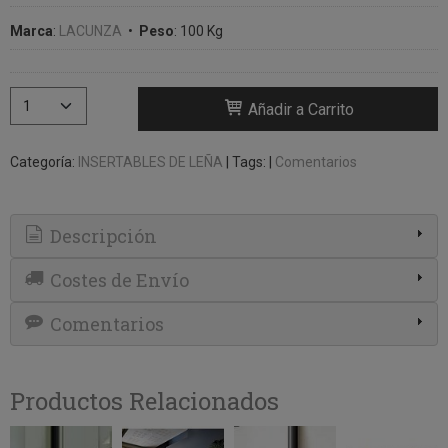
Marca
:
LACUNZA
•
Peso
:
100 Kg
Añadir a Carrito
Categoría:
INSERTABLES DE LEÑA
|
Tags:
|
Comentarios
Descripción
Costes de Envío
Comentarios
Productos Relacionados