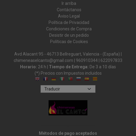
Ir arriba
Contáctanos
Aviso Legal
Política de Privacidad
Condiciones de Compra
Desistir de un pedido
Políticas de Cookies
Avd Alacant 95 - 46713 Bellreguart, Valencia - (España) |
chimeneaselcanto@gmail.com |
960910344
|
622097833
Horario:
24 h |
Tiempo de Entrega:
De 3 a 10 días
(*) Precios con Impuestos incluidos
Métodos de pago aceptados