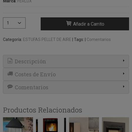
Marca
:
FERLUX
Añadir a Carrito
Categoría:
ESTUFAS PELLET DE AIRE
|
Tags:
|
Comentarios
Descripción
Costes de Envío
Comentarios
Productos Relacionados