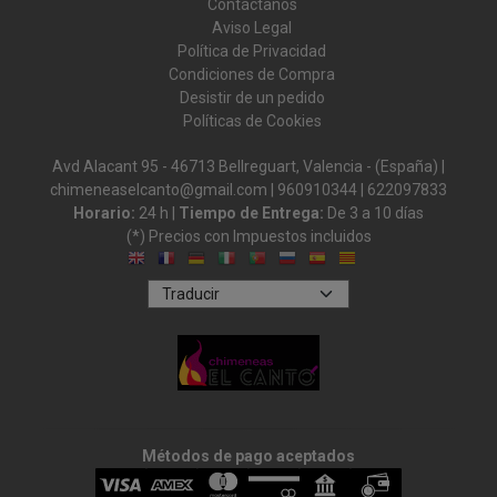
Contáctanos
Aviso Legal
Política de Privacidad
Condiciones de Compra
Desistir de un pedido
Políticas de Cookies
Avd Alacant 95 - 46713 Bellreguart, Valencia - (España) |
chimeneaselcanto@gmail.com |
960910344
|
622097833
Horario:
24 h |
Tiempo de Entrega:
De 3 a 10 días
(*) Precios con Impuestos incluidos
Métodos de pago aceptados