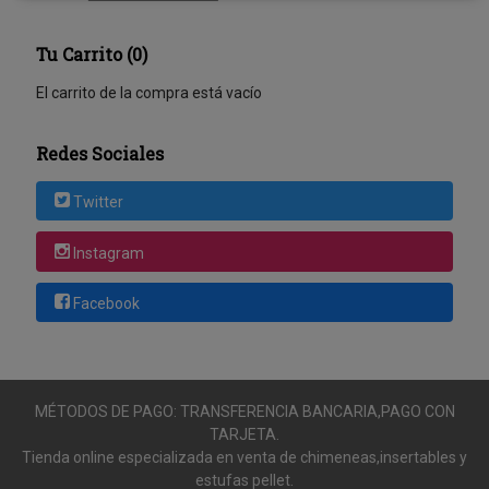
Tu Carrito (0)
El carrito de la compra está vacío
Redes Sociales
Twitter
Instagram
Facebook
MÉTODOS DE PAGO: TRANSFERENCIA BANCARIA,PAGO CON
TARJETA.
Tienda online especializada en venta de chimeneas,insertables y
estufas pellet.