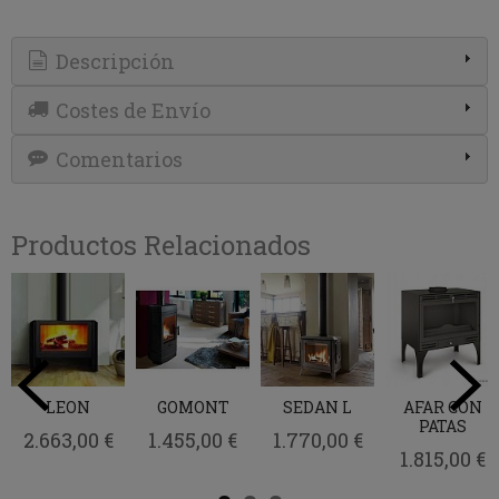
Descripción
Costes de Envío
Comentarios
Productos Relacionados
LEON
GOMONT
SEDAN L
AFAR CON
PATAS
2.663,00 €
1.455,00 €
1.770,00 €
1.815,00 €