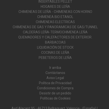
INSERTABLES PELLET
HOGARES DE LEÑA
CHIMENEAS DE LEÑA - CHIMENEAS CON HORNO
CHIMENEA BIO ETANOL
CHIMENEAS ELECTRICAS
CHIMENEAS DE GAS Y PANORAMICAS DE GAS/TUNNEL
CALDERAS LEÑA-TERMOCHIMENEA LEÑA
QUEMADORES Y CALEFACTORES DE EXTERIOR.
BARBACOAS
LIQUIDACIÓN DE STOCK
COCINAS DE LEÑA
PEBETEROS DE LEÑA
Ir arriba
Contáctanos
Aviso Legal
Política de Privacidad
Condiciones de Compra
Desistir de un pedido
Políticas de Cookies
Avd Alacant 95 - 46713 Bellreguart, Valencia - (España) |