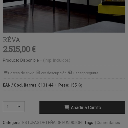
RÉVA
2.515,00 €
Producto Disponible
-
(Imp. Incluidos)
Costes de envío
Ver descripción
Hacer pregunta
EAN / Cod. Barras
:
6131-44
•
Peso
:
155 Kg
Añadir a Carrito
Categoría:
ESTUFAS DE LEÑA DE FUNDICIÓN
|
Tags:
|
Comentarios