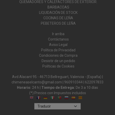
QUEMADORES Y CALEFACTORES DE EXTERIOR.
BARBACOAS
LIQUIDACIÓN DE STOCK
COCINAS DE LEÑA
PEBETEROS DE LEÑA
Ir arriba
Contáctanos
Aviso Legal
Política de Privacidad
Condiciones de Compra
Desistir de un pedido
Políticas de Cookies
Avd Alacant 95 - 46713 Bellreguart, Valencia - (España) |
chimeneaselcanto@gmail.com |
960910344
|
622097833
Horario:
24 h |
Tiempo de Entrega:
De 3 a 10 días
(*) Precios con Impuestos incluidos