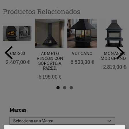
Productos Relacionados
CM-300
ADMETO
VULCANO
MONAGAS
RINCON CON
MOD GRANDE
2.407,00 €
6.500,00 €
SOPORTE A
2.819,00 €
PARED.
6.195,00 €
Marcas