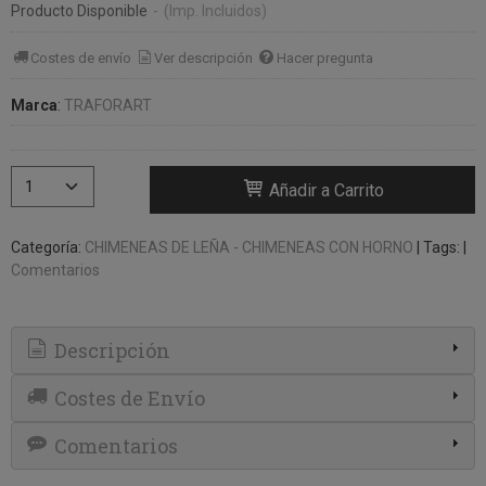
Producto Disponible
-
(Imp. Incluidos)
Costes de envío
Ver descripción
Hacer pregunta
Marca
:
TRAFORART
Añadir a Carrito
Categoría:
CHIMENEAS DE LEÑA - CHIMENEAS CON HORNO
|
Tags:
|
Comentarios
Descripción
Costes de Envío
Comentarios