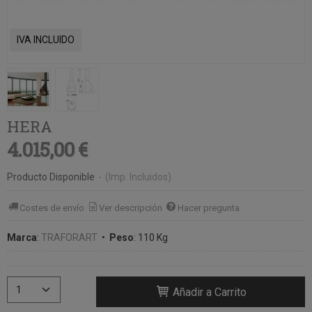
IVA INCLUIDO
HERA
4.015,00 €
Producto Disponible
-
(Imp. Incluidos)
Costes de envío
Ver descripción
Hacer pregunta
Marca
:
TRAFORART
•
Peso
:
110 Kg
Añadir a Carrito