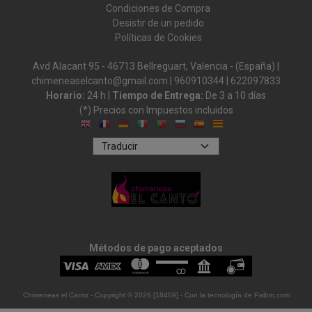
Condiciones de Compra
Desistir de un pedido
Políticas de Cookies
Avd Alacant 95 - 46713 Bellreguart, Valencia - (España) |
chimeneaselcanto@gmail.com |
960910344
|
622097833
Horario:
24 h |
Tiempo de Entrega:
De 3 a 10 días
(*) Precios con Impuestos incluidos
Métodos de pago aceptados
Chimeneas el Canto
- Copyright © 2026 [18409] - Con la tecnología de Palbin.com