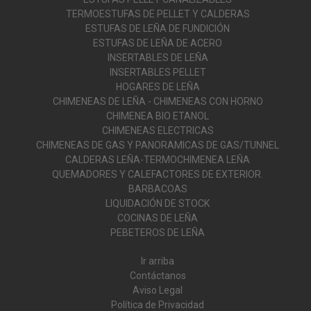
TERMOESTUFAS DE PELLET Y CALDERAS
ESTUFAS DE LEÑA DE FUNDICIÓN
ESTUFAS DE LEÑA DE ACERO
INSERTABLES DE LEÑA
INSERTABLES PELLET
HOGARES DE LEÑA
CHIMENEAS DE LEÑA - CHIMENEAS CON HORNO
CHIMENEA BIO ETANOL
CHIMENEAS ELECTRICAS
CHIMENEAS DE GAS Y PANORAMICAS DE GAS/TUNNEL
CALDERAS LEÑA-TERMOCHIMENEA LEÑA
QUEMADORES Y CALEFACTORES DE EXTERIOR.
BARBACOAS
LIQUIDACIÓN DE STOCK
COCINAS DE LEÑA
PEBETEROS DE LEÑA
Ir arriba
Contáctanos
Aviso Legal
Política de Privacidad