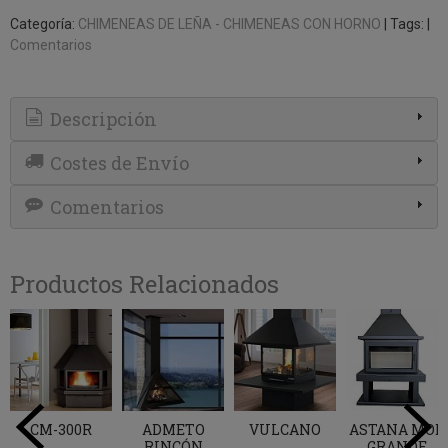
Categoría:
CHIMENEAS DE LEÑA - CHIMENEAS CON HORNO
|
Tags:
|
Comentarios
Descripción
Costes de Envío
Comentarios
Productos Relacionados
CM-300R
ADMETO
VULCANO
ASTANA MOD
RINCÓN
GRANDE