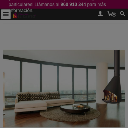
particulares! Llámanos al
960 910 344
para más
información.
0