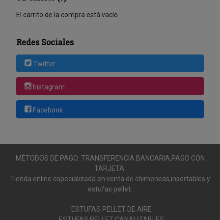
El carrito de la compra está vacío
Redes Sociales
Twitter
Instagram
Facebook
MÉTODOS DE PAGO: TRANSFERENCIA BANCARIA,PAGO CON
TARJETA.
Tienda online especializada en venta de chimeneas,insertables y
estufas pellet.
ESTUFAS PELLET DE AIRE
ESTUFAS PELLET CANALIZABLES