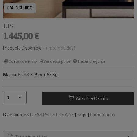
IVA INCLUIDO
LIS
1.445,00 €
Producto Disponible
-
(Imp. Incluidos)
Costes de envío
Ver descripción
Hacer pregunta
Marca
:
EOSS
•
Peso
:
68 Kg
Añadir a Carrito
Categoría:
ESTUFAS PELLET DE AIRE
|
Tags:
|
Comentarios