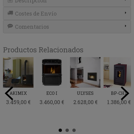
Descripción
Costes de Envío
Comentarios
Productos Relacionados
AKIMIX
ECO I
ULYSES
BP-CH1
3.459,00 €
3.460,00 €
2.628,00 €
1.386,00 €