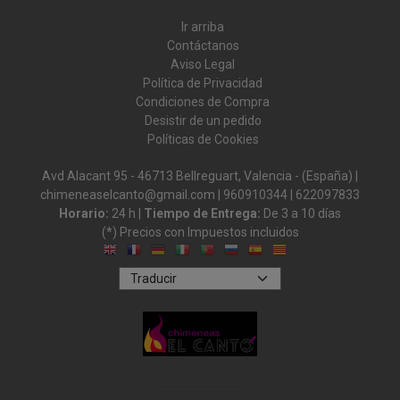
Ir arriba
Contáctanos
Aviso Legal
Política de Privacidad
Condiciones de Compra
Desistir de un pedido
Políticas de Cookies
Avd Alacant 95 - 46713 Bellreguart, Valencia - (España) |
chimeneaselcanto@gmail.com |
960910344
|
622097833
Horario:
24 h |
Tiempo de Entrega:
De 3 a 10 días
(*) Precios con Impuestos incluidos