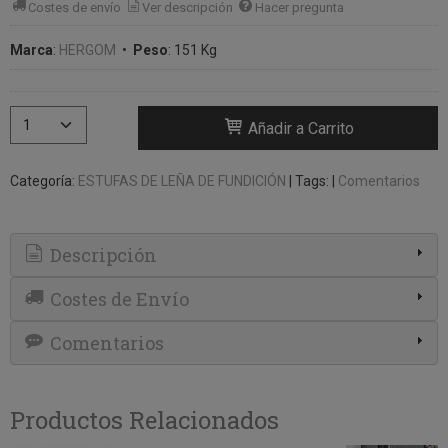
Costes de envío
Ver descripción
Hacer pregunta
Marca
:
HERGOM
•
Peso
:
151 Kg
Añadir a Carrito
Categoría:
ESTUFAS DE LEÑA DE FUNDICIÓN
|
Tags:
|
Comentarios
Descripción
Costes de Envío
Comentarios
Productos Relacionados