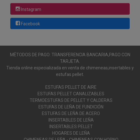
Instagram
Facebook
MÉTODOS DE PAGO: TRANSFERENCIA BANCARIA,PAGO CON
TARJETA.
Tienda online especializada en venta de chimeneas,insertables y
estufas pellet.
ESTUFAS PELLET DE AIRE
ESTUFAS PELLET CANALIZABLES
TERMOESTUFAS DE PELLET Y CALDERAS
ESTUFAS DE LEÑA DE FUNDICIÓN
ESTUFAS DE LEÑA DE ACERO
INSERTABLES DE LEÑA
INSERTABLES PELLET
HOGARES DE LEÑA
CHIMENEAS DE LEÑA - CHIMENEAS CON HORNO