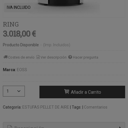
IVA INCLUIDO
RING
3.018,00 €
Producto Disponible
-
(Imp. Incluidos)
Costes de envío
Ver descripción
Hacer pregunta
Marca
:
EOSS
Añadir a Carrito
Categoría:
ESTUFAS PELLET DE AIRE
|
Tags:
|
Comentarios