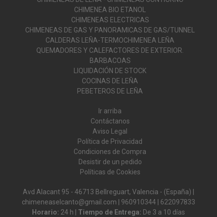
CHIMENEA BIO ETANOL
CHIMENEAS ELECTRICAS
CHIMENEAS DE GAS Y PANORAMICAS DE GAS/TUNNEL
CALDERAS LEÑA-TERMOCHIMENEA LEÑA
QUEMADORES Y CALEFACTORES DE EXTERIOR.
BARBACOAS
LIQUIDACIÓN DE STOCK
COCINAS DE LEÑA
PEBETEROS DE LEÑA
Ir arriba
Contáctanos
Aviso Legal
Política de Privacidad
Condiciones de Compra
Desistir de un pedido
Políticas de Cookies
Avd Alacant 95 - 46713 Bellreguart, Valencia - (España) |
chimeneaselcanto@gmail.com |
960910344
|
622097833
Horario:
24 h |
Tiempo de Entrega:
De 3 a 10 días