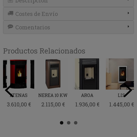
Descripción
Costes de Envío
Comentarios
Productos Relacionados
ATENAS
NEREA 10 KW
AROA
LIS
3.610,00 €
2.115,00 €
1.936,00 €
1.445,00 €