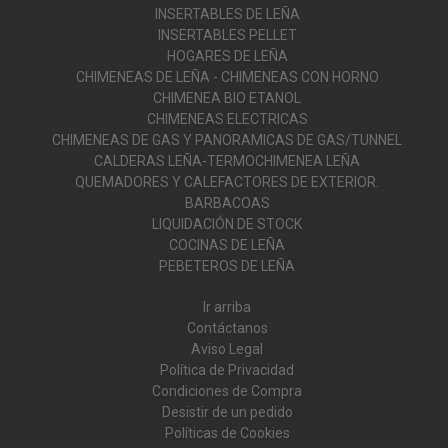
INSERTABLES DE LEÑA
INSERTABLES PELLET
HOGARES DE LEÑA
CHIMENEAS DE LEÑA - CHIMENEAS CON HORNO
CHIMENEA BIO ETANOL
CHIMENEAS ELECTRICAS
CHIMENEAS DE GAS Y PANORAMICAS DE GAS/TUNNEL
CALDERAS LEÑA-TERMOCHIMENEA LEÑA
QUEMADORES Y CALEFACTORES DE EXTERIOR.
BARBACOAS
LIQUIDACIÓN DE STOCK
COCINAS DE LEÑA
PEBETEROS DE LEÑA
Ir arriba
Contáctanos
Aviso Legal
Política de Privacidad
Condiciones de Compra
Desistir de un pedido
Políticas de Cookies