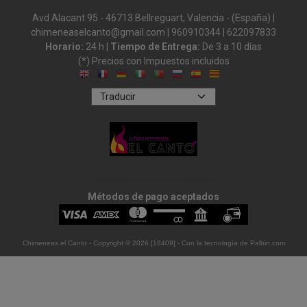
Avd Alacant 95 - 46713 Bellreguart, Valencia - (España) |
chimeneaselcanto@gmail.com |
960910344
|
622097833
Horario:
24 h |
Tiempo de Entrega:
De 3 a 10 días
(*) Precios con Impuestos incluidos
Métodos de pago aceptados
Chimeneas el Canto
- Copyright © 2026 [18409] - Con la tecnología de Palbin.com