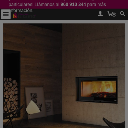
particulares! Llámanos al
960 910 344
para más
información.
0